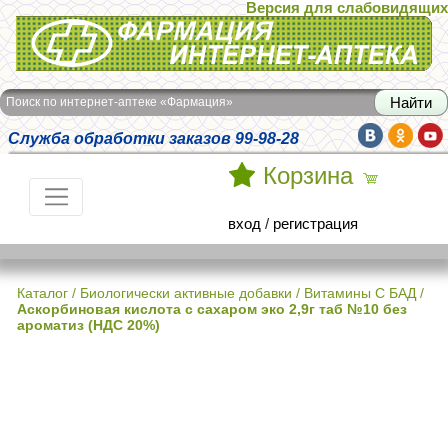
Версия для слабовидящих
Интернет-аптека Фармация
Поиск по интернет-аптеке «Фармация»
Служба обработки заказов 99-98-28
Корзина
вход
/
регистрация
Каталог
/
Биологически активные добавки
/
Витамины С БАД
/
Аскорбиновая кислота с сахаром эко 2,9г таб №10 без
ароматиз (НДС 20%)