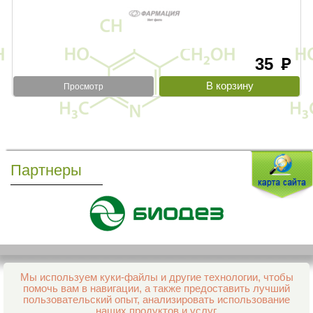
35
руб
Просмотр
Партнеры
Мы используем куки-файлы и другие технологии, чтобы
Все права защищены и охраняются законом
помочь вам в навигации, а также предоставить лучший
© 2013–2026 Интернет-аптека Фармация
пользовательский опыт, анализировать использование
е-mail:
support@aptekapenza.ru
наших продуктов и услуг.