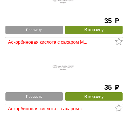
35
руб
Просмотр
Аскорбиновая кислота с сахаром М...
35
руб
Просмотр
Аскорбиновая кислота с сахаром э...