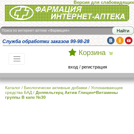
Версия для слабовидящих
Интернет-аптека Фармация
Поиск по интернет-аптеке «Фармация»
Служба обработки заказов 99-98-28
Корзина
вход
/
регистрация
Каталог
/
Биологически активные добавки
/
Успокаивающие
средства БАД
/
Доппельгерц Актив Глицин+Витамины
группы В капс №30