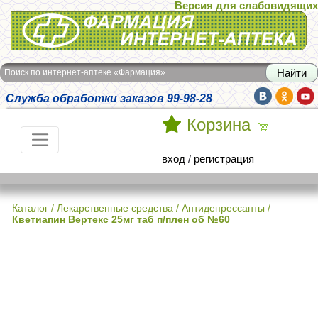
Версия для слабовидящих
Интернет-аптека Фармация
Поиск по интернет-аптеке «Фармация»
Служба обработки заказов 99-98-28
Корзина
вход
/
регистрация
Каталог
/
Лекарственные средства
/
Антидепрессанты
/
Кветиапин Вертекс 25мг таб п/плен об №60