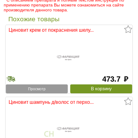
* С описанием препарата и полным текстом инструкции по
применению препарата Вы можете ознакомиться на сайте
производителя данного товара.
Похожие товары
Циновит крем от покраснения шелу...
473.7
руб
Просмотр
Циновит шампунь д/волос от перхо...