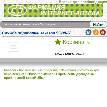
Версия для слабовидящих
Интернет-аптека Фармация
Поиск по интернет-аптеке «Фармация»
Служба обработки заказов 99-98-28
Корзина
вход
/
регистрация
Каталог
/
Косметические средства
/
Лечебная косметика для
беременных
/
Циновит
/
Циновит крем-гель д/ухода за
проблемной кожей 35мл