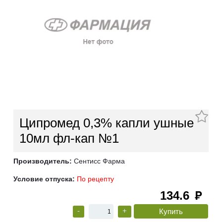
Ципромед 0,3% капли ушные
10мл фл-кап №1
Производитель:
Сентисс Фарма
Условие отпуска:
По рецепту
134.6
руб
-
+