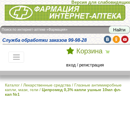
Версия для слабовидящих
Интернет-аптека Фармация
Поиск по интернет-аптеке «Фармация»
Служба обработки заказов 99-98-28
Корзина
вход
/
регистрация
Каталог
/
Лекарственные средства
/
Глазные антимикробные
капли, мази, гели
/
Ципромед 0,3% капли ушные 10мл фл-
кап №1