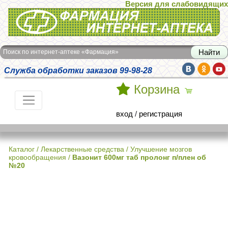
Версия для слабовидящих
Интернет-аптека Фармация
Поиск по интернет-аптеке «Фармация»
Служба обработки заказов 99-98-28
Корзина
вход
/
регистрация
Каталог
/
Лекарственные средства
/
Улучшение мозгов
кровообращения
/
Вазонит 600мг таб пролонг п/плен об
№20