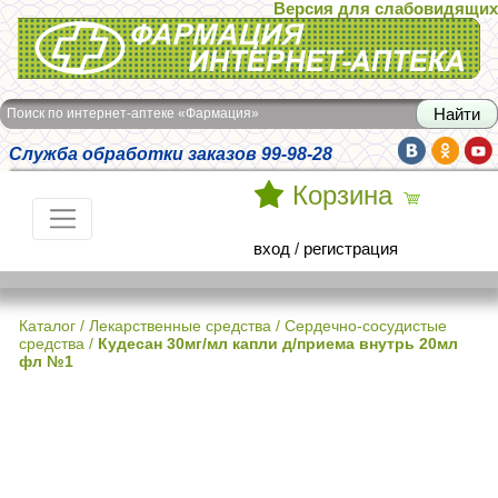
Версия для слабовидящих
Интернет-аптека Фармация
Поиск по интернет-аптеке «Фармация»
Служба обработки заказов 99-98-28
Корзина
вход
/
регистрация
Каталог
/
Лекарственные средства
/
Сердечно-сосудистые
средства
/
Кудесан 30мг/мл капли д/приема внутрь 20мл
фл №1