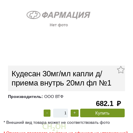
Кудесан 30мг/мл капли д/
приема внутрь 20мл фл №1
Производитель:
ООО ВТФ
682.1
руб
-
+
* Внешний вид товара может не соответствовать фото