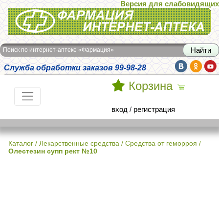
Версия для слабовидящих
Интернет-аптека Фармация
Поиск по интернет-аптеке «Фармация»
Служба обработки заказов 99-98-28
Корзина
вход
/
регистрация
Каталог
/
Лекарственные средства
/
Средства от геморроя
/
Олестезин супп рект №10