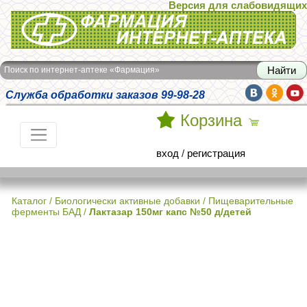
Версия для слабовидящих
Интернет-аптека Фармация
Поиск по интернет-аптеке «Фармация»
Служба обработки заказов 99-98-28
Корзина
вход
/
регистрация
Каталог
/
Биологически активные добавки
/
Пищеварительные
ферменты БАД
/
Лактазар 150мг капс №50 д/детей