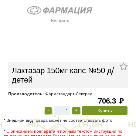
Лактазар 150мг капс №50 д/
детей
Производитель:
Фармстандарт-Лексред
706.3
руб
-
+
* Внешний вид товара может не соответствовать фото
* С описанием препарата и полным текстом инструкции по