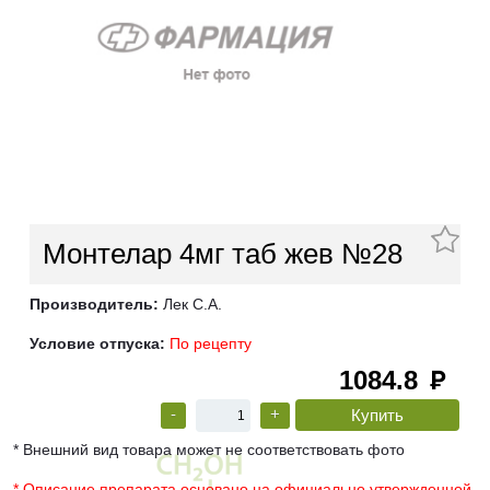
Монтелар 4мг таб жев №28
Производитель:
Лек С.А.
Условие отпуска:
По рецепту
1084.8
руб
-
+
* Внешний вид товара может не соответствовать фото
* Описание препарата основано на официально утвержденной