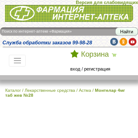
Версия для слабовидящих
Интернет-аптека Фармация
Поиск по интернет-аптеке «Фармация»
Служба обработки заказов 99-98-28
Корзина
вход
/
регистрация
Каталог
/
Лекарственные средства
/
Астма
/
Монтелар 4мг
таб жев №28