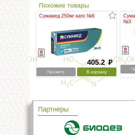
Похожие товары
Сумамед 250мг капс №6
Сума
№3
405.2
руб
П
Просмотр
Партнеры