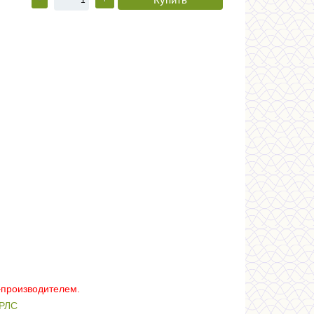
–производителем.
РЛС