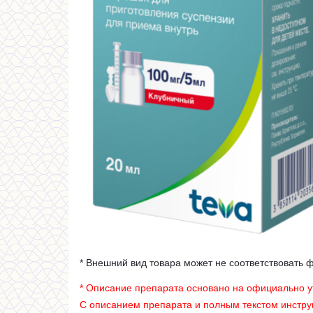
* Внешний вид товара может не соответствовать 
* Описание препарата основано на официально 
С описанием препарата и полным текстом инстр