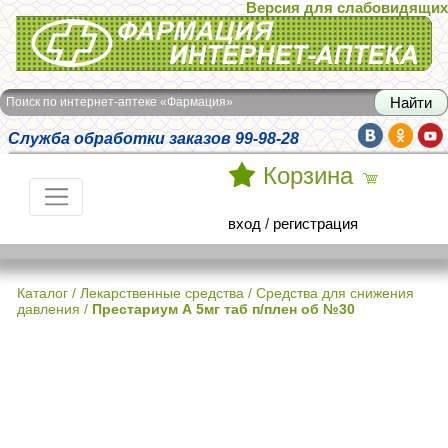
Версия для слабовидящих
Интернет-аптека Фармация
Поиск по интернет-аптеке «Фармация»
Служба обработки заказов 99-98-28
Корзина
вход
/
регистрация
Каталог
/
Лекарственные средства
/
Средства для снижения
давления
/
Престариум А 5мг таб п/плен об №30