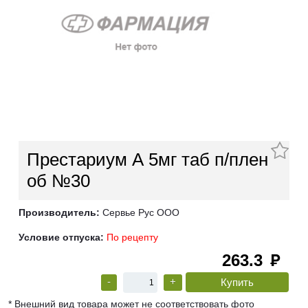
Престариум А 5мг таб п/плен
об №30
Производитель:
Сервье Рус ООО
Условие отпуска:
По рецепту
263.3
руб
-
+
* Внешний вид товара может не соответствовать фото