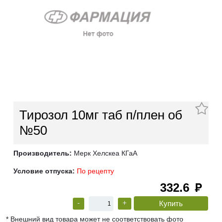
Тирозол 10мг таб п/плен об
№50
Производитель:
Мерк Хелскеа КГаА
Условие отпуска:
По рецепту
332.6
руб
-
+
* Внешний вид товара может не соответствовать фото