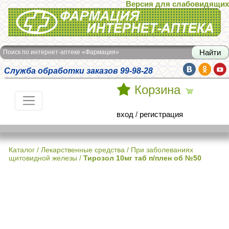
Версия для слабовидящих
Интернет-аптека Фармация
Поиск по интернет-аптеке «Фармация»
Служба обработки заказов 99-98-28
Корзина
вход
/
регистрация
Каталог
/
Лекарственные средства
/
При заболеваниях
щитовидной железы
/
Тирозол 10мг таб п/плен об №50