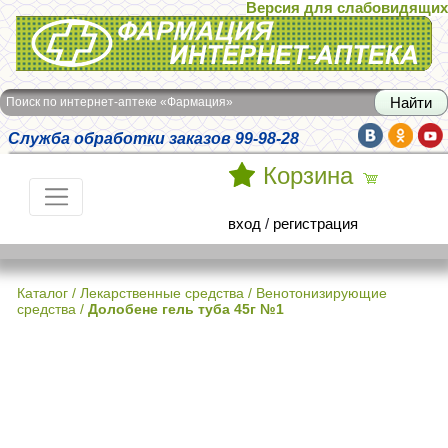
Версия для слабовидящих
Интернет-аптека Фармация
Поиск по интернет-аптеке «Фармация»
Служба обработки заказов 99-98-28
Корзина
вход
/
регистрация
Каталог
/
Лекарственные средства
/
Венотонизирующие
средства
/
Долобене гель туба 45г №1