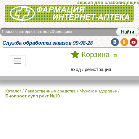
Версия для слабовидящих
Интернет-аптека Фармация
Поиск по интернет-аптеке «Фармация»
Служба обработки заказов 99-98-28
Корзина
вход
/
регистрация
Каталог
/
Лекарственные средства
/
Мужское здоровье
/
Биопрост супп рект №10