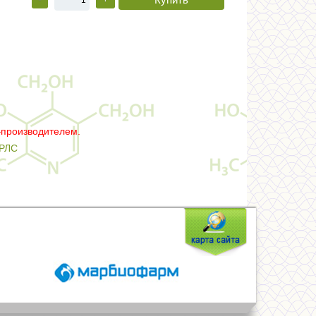
–производителем.
РЛС