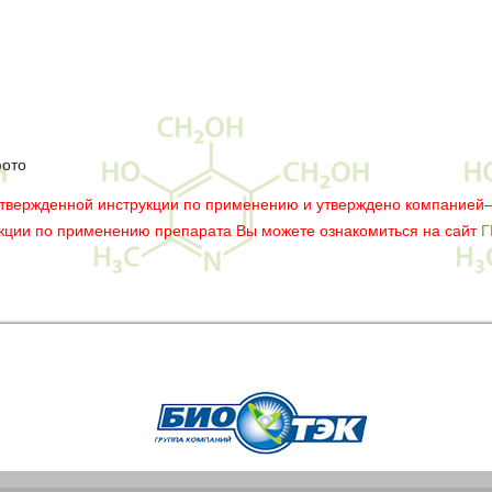
фото
утвержденной инструкции по применению и утверждено компанией
укции по применению препарата Вы можете ознакомиться на сайт
Г