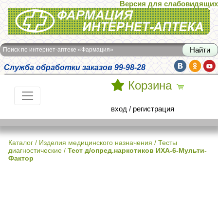
Версия для слабовидящих
Интернет-аптека Фармация
Поиск по интернет-аптеке «Фармация»
Служба обработки заказов 99-98-28
Корзина
вход
/
регистрация
Каталог
/
Изделия медицинского назначения
/
Тесты
диагностические
/
Тест д/опред.наркотиков ИХА-6-Мульти-
Фактор