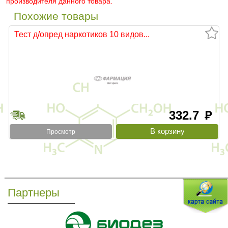
производителя данного товара.
Похожие товары
Тест д/опред наркотиков 10 видов...
332.7
руб
Просмотр
Партнеры