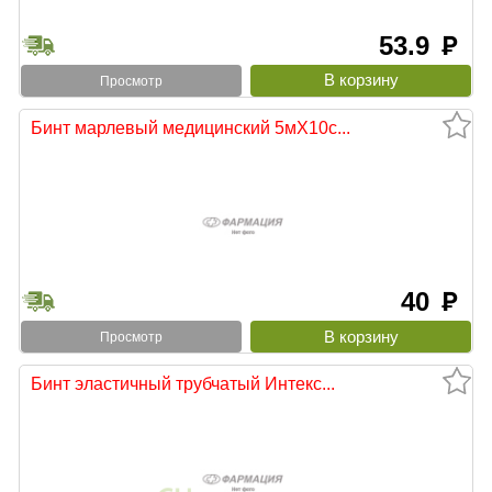
53.9
руб
Просмотр
Бинт марлевый медицинский 5мХ10с...
40
руб
Просмотр
Бинт эластичный трубчатый Интекс...