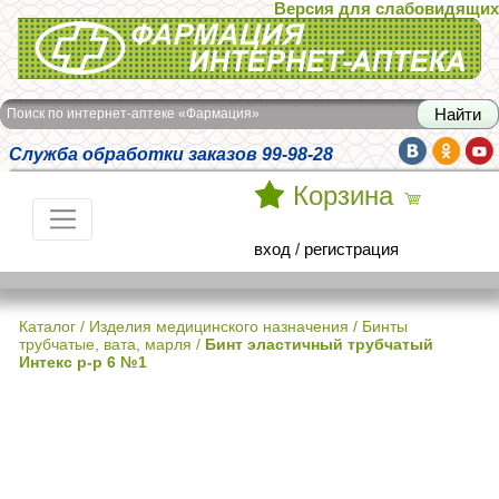
Версия для слабовидящих
Интернет-аптека Фармация
Поиск по интернет-аптеке «Фармация»
Служба обработки заказов 99-98-28
Корзина
вход
/
регистрация
Каталог
/
Изделия медицинского назначения
/
Бинты
трубчатые, вата, марля
/
Бинт эластичный трубчатый
Интекс р-р 6 №1