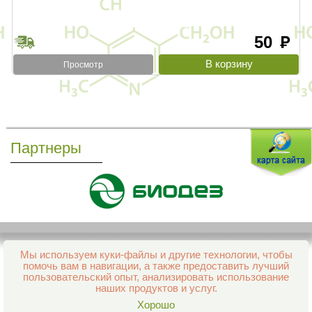
50
руб
Просмотр
Партнеры
Мы используем куки-файлы и другие технологии, чтобы
Все права защищены и охраняются законом
помочь вам в навигации, а также предоставить лучший
© 2013–2026 Интернет-аптека Фармация
пользовательский опыт, анализировать использование
е-mail:
support@aptekapenza.ru
наших продуктов и услуг.
Телефон: Служба обработки заказов 99-98-28
Хорошо