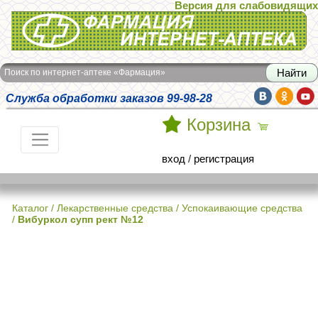
Версия для слабовидящих
Интернет-аптека Фармация
Поиск по интернет-аптеке «Фармация»
Служба обработки заказов 99-98-28
Корзина
вход
/
регистрация
Каталог
/
Лекарственные средства
/
Успокаивающие средства
/
Вибуркол супп рект №12