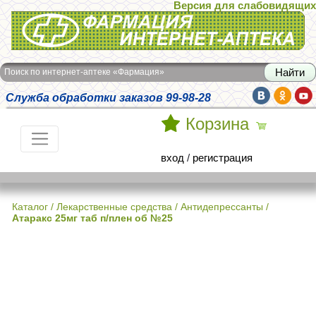
Версия для слабовидящих
Интернет-аптека Фармация
Поиск по интернет-аптеке «Фармация»
Служба обработки заказов 99-98-28
Корзина
вход
/
регистрация
Каталог
/
Лекарственные средства
/
Антидепрессанты
/
Атаракс 25мг таб п/плен об №25