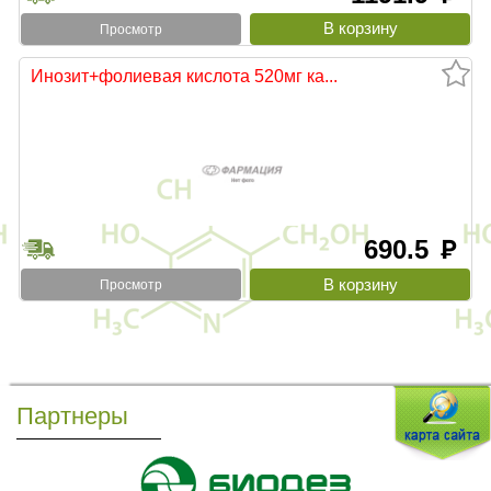
Просмотр
Инозит+фолиевая кислота 520мг ка...
690.5
руб
Просмотр
Партнеры