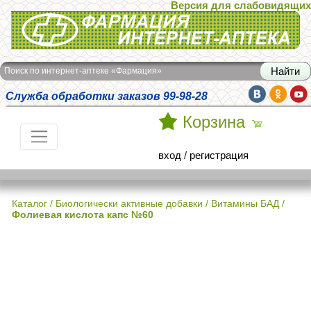
Версия для слабовидящих
Интернет-аптека Фармация
Поиск по интернет-аптеке «Фармация»
Служба обработки заказов 99-98-28
Корзина
вход
/
регистрация
Каталог
/
Биологически активные добавки
/
Витамины БАД
/
Фолиевая кислота капс №60