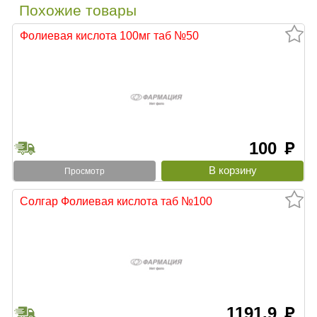
Похожие товары
Фолиевая кислота 100мг таб №50
100
руб
Просмотр
Солгар Фолиевая кислота таб №100
1191.9
руб