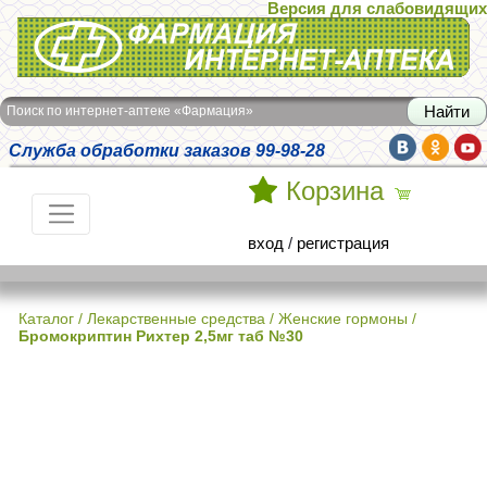
Версия для слабовидящих
Интернет-аптека Фармация
Поиск по интернет-аптеке «Фармация»
Служба обработки заказов 99-98-28
Корзина
вход
/
регистрация
Каталог
/
Лекарственные средства
/
Женские гормоны
/
Бромокриптин Рихтер 2,5мг таб №30