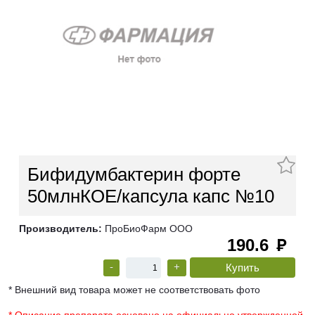
Бифидумбактерин форте
50млнКОЕ/капсула капс №10
Производитель:
ПроБиоФарм ООО
190.6
руб
-
+
* Внешний вид товара может не соответствовать фото