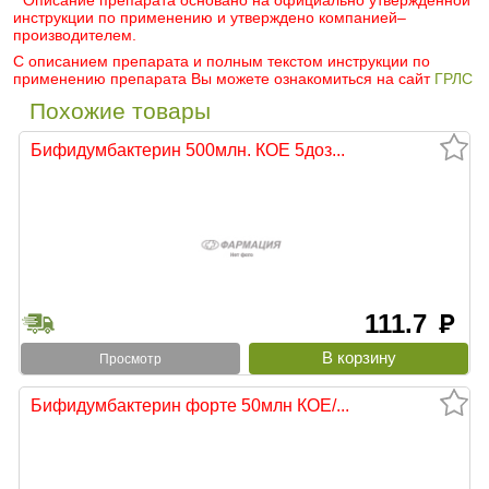
* Описание препарата основано на официально утвержденной
инструкции по применению и утверждено компанией–
производителем.
С описанием препарата и полным текстом инструкции по
применению препарата Вы можете ознакомиться на сайт
ГРЛС
Похожие товары
Бифидумбактерин 500млн. КОЕ 5доз...
111.7
руб
Просмотр
Бифидумбактерин форте 50млн КОЕ/...