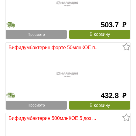
503.7
руб
Просмотр
Бифидумбактерин форте 50млнКОЕ п...
432.8
руб
Просмотр
Бифидумбактерин 500млнКОЕ 5 доз ...