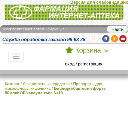
Версия для слабовидящих
Интернет-аптека Фармация
Поиск по интернет-аптеке «Фармация»
Служба обработки заказов 99-98-28
Корзина
вход
/
регистрация
Каталог
/
Лекарственные средства
/
Препараты для
микрофлоры кишечника
/
Бифидумбактерин форте
50млнКОЕ/капсула капс №10