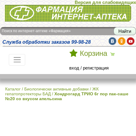
Версия для слабовидящих
Интернет-аптека Фармация
Поиск по интернет-аптеке «Фармация»
Служба обработки заказов 99-98-28
Корзина
вход
/
регистрация
Каталог
/
Биологически активные добавки
/
ЖК
гепатопротекторы БАД
/
Хондрогард ТРИО 6г пор пак-саше
№20 со вкусом апельсина