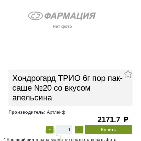
Хондрогард ТРИО 6г пор пак-
саше №20 со вкусом
апельсина
Производитель:
Артлайф
2171.7
руб
-
+
* Внешний вид товара может не соответствовать фото