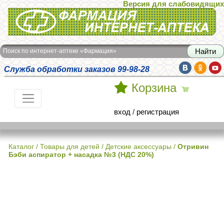
Версия для слабовидящих
Интернет-аптека Фармация
Поиск по интернет-аптеке «Фармация»
Служба обработки заказов 99-98-28
Корзина
вход
/
регистрация
Каталог
/
Товары для детей
/
Детские аксессуары
/
Отривин
Бэби аспиратор + насадка №3 (НДС 20%)