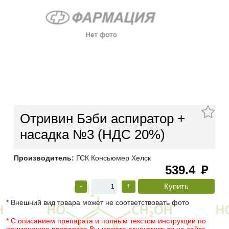
Отривин Бэби аспиратор +
насадка №3 (НДС 20%)
Производитель:
ГСК Консьюмер Хелск
539.4
руб
-
+
* Внешний вид товара может не соответствовать фото
* С описанием препарата и полным текстом инструкции по