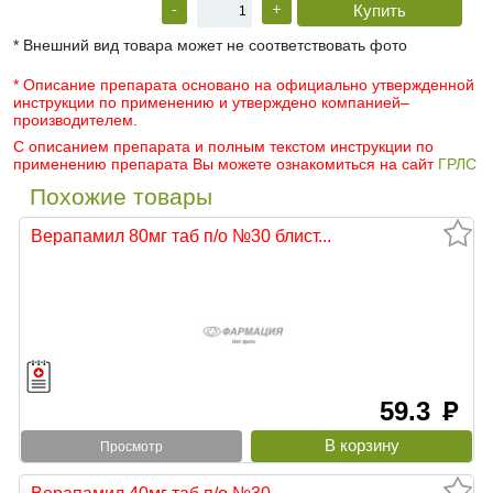
-
+
* Внешний вид товара может не соответствовать фото
* Описание препарата основано на официально утвержденной
инструкции по применению и утверждено компанией–
производителем.
С описанием препарата и полным текстом инструкции по
применению препарата Вы можете ознакомиться на сайт
ГРЛС
Похожие товары
Верапамил 80мг таб п/о №30 блист...
59.3
руб
Просмотр
Верапамил 40мг таб п/о №30