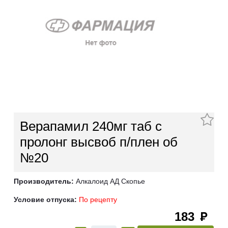
Верапамил 240мг таб с
пролонг высвоб п/плен об
№20
Производитель:
Алкалоид АД Скопье
Условие отпуска:
По рецепту
183
руб