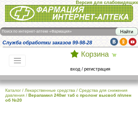
Версия для слабовидящих
Интернет-аптека Фармация
Поиск по интернет-аптеке «Фармация»
Служба обработки заказов 99-98-28
Корзина
вход
/
регистрация
Каталог
/
Лекарственные средства
/
Средства для снижения
давления
/
Верапамил 240мг таб с пролонг высвоб п/плен
об №20