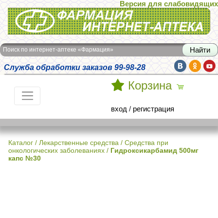
Версия для слабовидящих
Интернет-аптека Фармация
Поиск по интернет-аптеке «Фармация»
Служба обработки заказов 99-98-28
Корзина
вход
/
регистрация
Каталог
/
Лекарственные средства
/
Средства при
онкологических заболеваниях
/
Гидроксикарбамид 500мг
капс №30