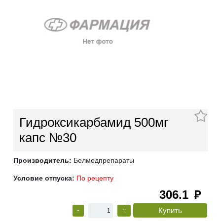
Гидроксикарбамид 500мг
капс №30
Производитель:
Белмедпрепараты
Условие отпуска:
По рецепту
306.1
руб
-
+