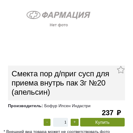
Смекта пор д/приг сусп для
приема внутрь пак 3г №20
(апельсин)
Производитель:
Бофур Ипсен Индастри
237
руб
-
+
* Внешний вид товара может не соответствовать фото