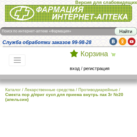
Версия для слабовидящих
Интернет-аптека Фармация
Поиск по интернет-аптеке «Фармация»
Служба обработки заказов 99-98-28
Корзина
вход
/
регистрация
Каталог
/
Лекарственные средства
/
Противодиарейные
/
Смекта пор д/приг сусп для приема внутрь пак 3г №20
(апельсин)