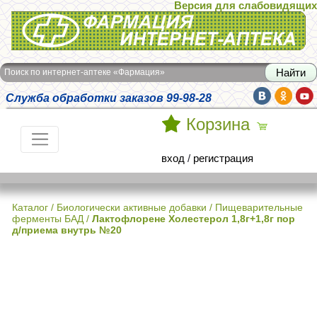
Версия для слабовидящих
Интернет-аптека Фармация
Поиск по интернет-аптеке «Фармация»
Служба обработки заказов 99-98-28
Корзина
вход
/
регистрация
Каталог
/
Биологически активные добавки
/
Пищеварительные
ферменты БАД
/
Лактофлорене Холестерол 1,8г+1,8г пор
д/приема внутрь №20