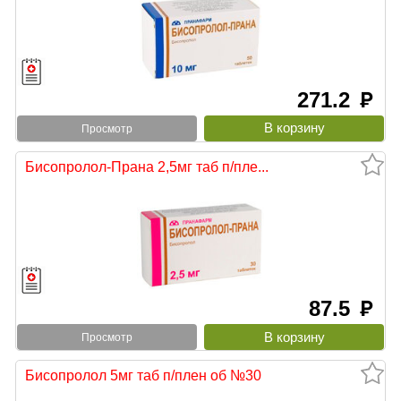
271.2
руб
Просмотр
Бисопролол-Прана 2,5мг таб п/пле...
87.5
руб
Просмотр
Бисопролол 5мг таб п/плен об №30