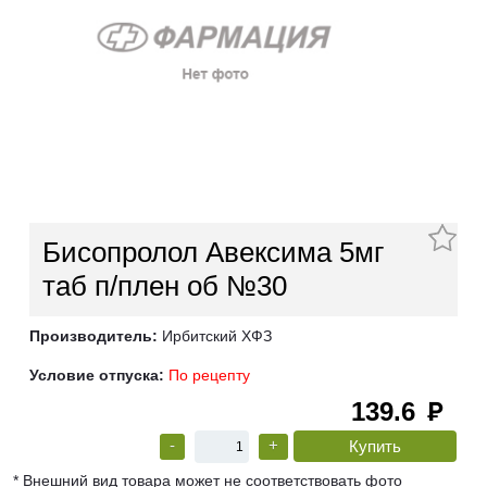
Бисопролол Авексима 5мг
таб п/плен об №30
Производитель:
Ирбитский ХФЗ
Условие отпуска:
По рецепту
139.6
руб
-
+
* Внешний вид товара может не соответствовать фото