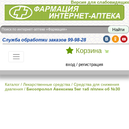
Версия для слабовидящих
Интернет-аптека Фармация
Поиск по интернет-аптеке «Фармация»
Служба обработки заказов 99-98-28
Корзина
вход
/
регистрация
Каталог
/
Лекарственные средства
/
Средства для снижения
давления
/
Бисопролол Авексима 5мг таб п/плен об №30