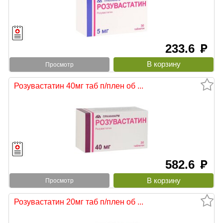
233.6
руб
Просмотр
Розувастатин 40мг таб п/плен об ...
582.6
руб
Просмотр
Розувастатин 20мг таб п/плен об ...