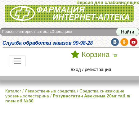
Версия для слабовидящих
Интернет-аптека Фармация
Поиск по интернет-аптеке «Фармация»
Служба обработки заказов 99-98-28
Корзина
вход
/
регистрация
Каталог
/
Лекарственные средства
/
Средства снижающие
уровень холестерина
/
Розувастатин Авексима 20мг таб п/
плен об №30