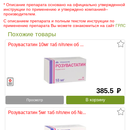
* Описание препарата основано на официально утвержденной
инструкции по применению и утверждено компанией–
производителем.
С описанием препарата и полным текстом инструкции по
применению препарата Вы можете ознакомиться на сайт
ГРЛС
Похожие товары
Розувастатин 10мг таб п/плен об ...
385.5
руб
Просмотр
Розувастатин 5мг таб п/плен об №...