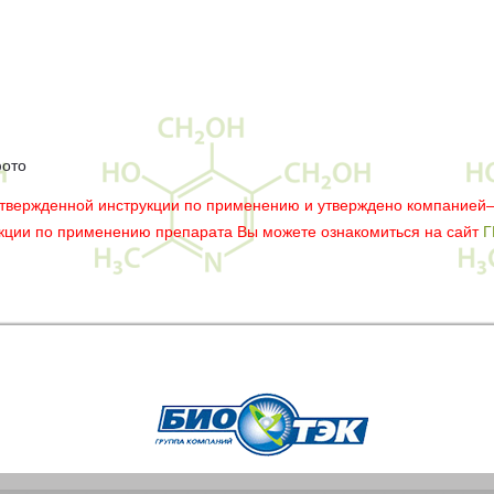
фото
утвержденной инструкции по применению и утверждено компанией
укции по применению препарата Вы можете ознакомиться на сайт
Г