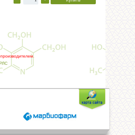
–производителем.
РЛС