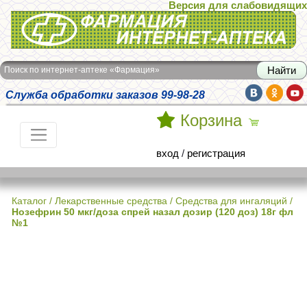
Версия для слабовидящих
Интернет-аптека Фармация
Поиск по интернет-аптеке «Фармация»
Служба обработки заказов 99-98-28
Корзина
вход
/
регистрация
Каталог
/
Лекарственные средства
/
Средства для ингаляций
/
Нозефрин 50 мкг/доза спрей назал дозир (120 доз) 18г фл
№1