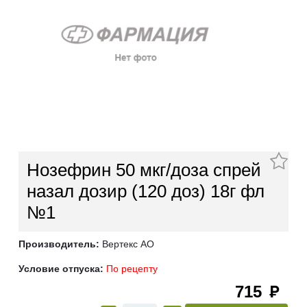
Нозефрин 50 мкг/доза спрей
назал дозир (120 доз) 18г фл
№1
Производитель:
Вертекс АО
Условие отпуска:
По рецепту
715
руб