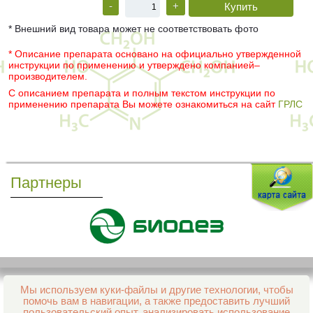
-
+
* Внешний вид товара может не соответствовать фото
* Описание препарата основано на официально утвержденной
инструкции по применению и утверждено компанией–
производителем.
С описанием препарата и полным текстом инструкции по
применению препарата Вы можете ознакомиться на сайт
ГРЛС
Партнеры
Мы используем куки-файлы и другие технологии, чтобы
Все права защищены и охраняются законом
помочь вам в навигации, а также предоставить лучший
© 2013–2026 Интернет-аптека Фармация
пользовательский опыт, анализировать использование