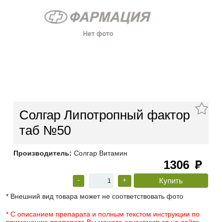
Солгар Липотропный фактор
таб №50
Производитель:
Солгар Витамин
1306
руб
-
+
* Внешний вид товара может не соответствовать фото
* С описанием препарата и полным текстом инструкции по