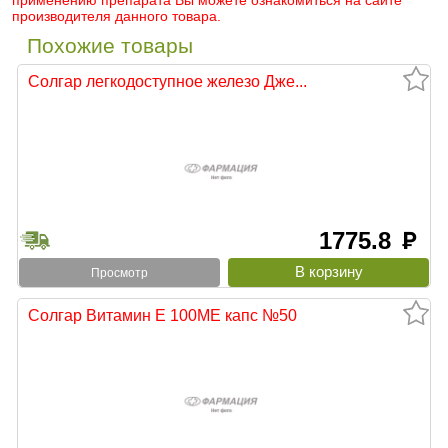
применению препарата Вы можете ознакомиться на сайте
производителя данного товара.
Похожие товары
Солгар легкодоступное железо Дже...
1775.8
руб
Просмотр
Солгар Витамин Е 100МЕ капс №50