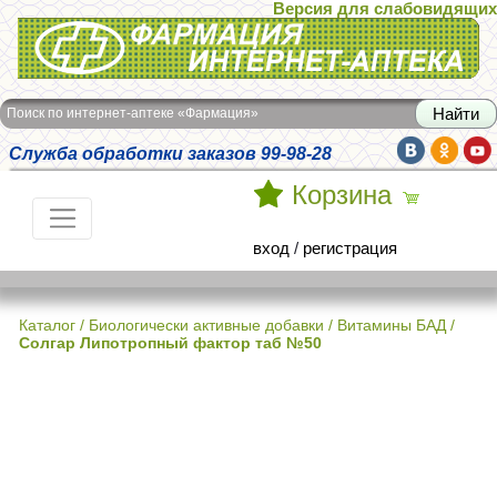
Версия для слабовидящих
Интернет-аптека Фармация
Поиск по интернет-аптеке «Фармация»
Служба обработки заказов 99-98-28
Корзина
вход
/
регистрация
Каталог
/
Биологически активные добавки
/
Витамины БАД
/
Солгар Липотропный фактор таб №50