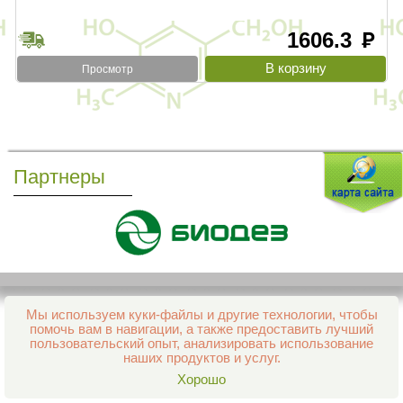
1606.3
руб
Просмотр
Партнеры
Мы используем куки-файлы и другие технологии, чтобы
Все права защищены и охраняются законом
помочь вам в навигации, а также предоставить лучший
© 2013–2026 Интернет-аптека Фармация
пользовательский опыт, анализировать использование
е-mail:
support@aptekapenza.ru
наших продуктов и услуг.
Телефон: Служба обработки заказов 99-98-28
Хорошо