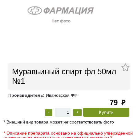
Муравьиный спирт фл 50мл
№1
Производитель:
Ивановская ФФ
79
руб
-
+
* Внешний вид товара может не соответствовать фото
* Описание препарата основано на официально утвержденной