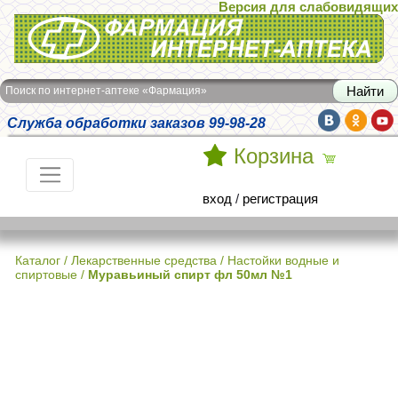
Версия для слабовидящих
Интернет-аптека Фармация
Поиск по интернет-аптеке «Фармация»
Служба обработки заказов 99-98-28
Корзина
вход
/
регистрация
Каталог
/
Лекарственные средства
/
Настойки водные и
спиртовые
/
Муравьиный спирт фл 50мл №1