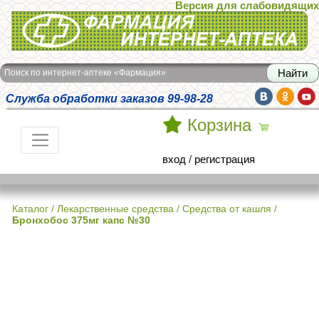
Версия для слабовидящих
Интернет-аптека Фармация
Поиск по интернет-аптеке «Фармация»
Служба обработки заказов 99-98-28
Корзина
вход
/
регистрация
Каталог
/
Лекарственные средства
/
Средства от кашля
/
Бронхобос 375мг капс №30