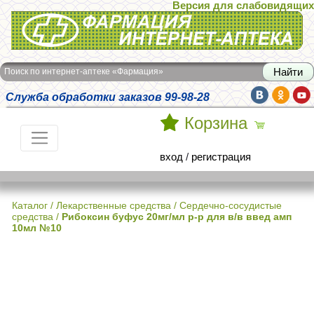
Версия для слабовидящих
Интернет-аптека Фармация
Поиск по интернет-аптеке «Фармация»
Служба обработки заказов 99-98-28
Корзина
вход
/
регистрация
Каталог
/
Лекарственные средства
/
Сердечно-сосудистые
средства
/
Рибоксин буфус 20мг/мл р-р для в/в введ амп
10мл №10