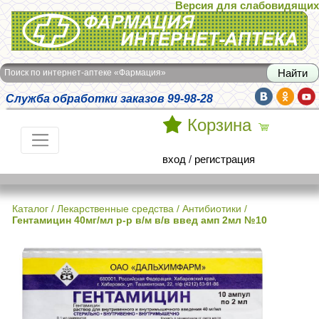
Версия для слабовидящих
Интернет-аптека Фармация
Поиск по интернет-аптеке «Фармация»
Служба обработки заказов 99-98-28
Корзина
вход
/
регистрация
Каталог
/
Лекарственные средства
/
Антибиотики
/
Гентамицин 40мг/мл р-р в/м в/в введ амп 2мл №10