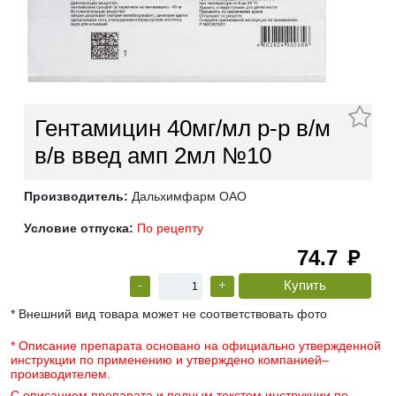
Гентамицин 40мг/мл р-р в/м
в/в введ амп 2мл №10
Производитель:
Дальхимфарм ОАО
Условие отпуска:
По рецепту
74.7
руб
-
+
* Внешний вид товара может не соответствовать фото
* Описание препарата основано на официально утвержденной
инструкции по применению и утверждено компанией–
производителем.
С описанием препарата и полным текстом инструкции по