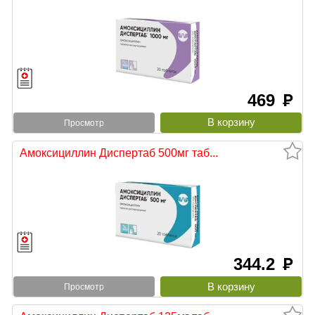
469
руб
Просмотр
Амоксициллин Диспертаб 500мг таб...
344.2
руб
Просмотр