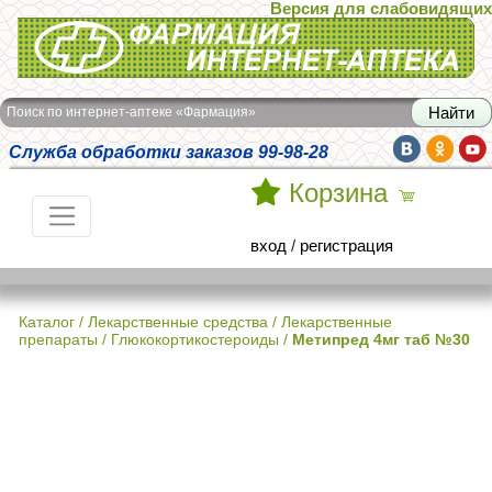
Версия для слабовидящих
Интернет-аптека Фармация
Поиск по интернет-аптеке «Фармация»
Служба обработки заказов 99-98-28
Корзина
вход
/
регистрация
Каталог
/
Лекарственные средства
/
Лекарственные
препараты / Глюкокортикостероиды
/
Метипред 4мг таб №30