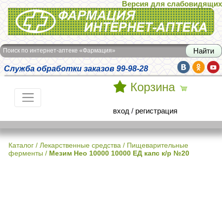
Версия для слабовидящих
Интернет-аптека Фармация
Поиск по интернет-аптеке «Фармация»
Служба обработки заказов 99-98-28
Корзина
вход
/
регистрация
Каталог
/
Лекарственные средства
/
Пищеварительные
ферменты
/
Мезим Нео 10000 10000 ЕД капс к/р №20