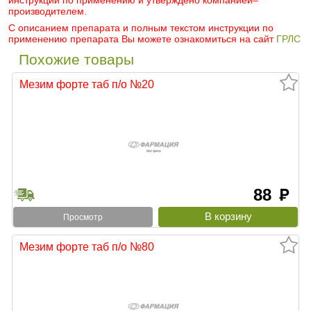
инструкции по применению и утверждено компанией–
производителем.
С описанием препарата и полным текстом инструкции по
применению препарата Вы можете ознакомиться на сайт
ГРЛС
Похожие товары
Мезим форте таб п/о №20
88
руб
Просмотр
Мезим форте таб п/о №80