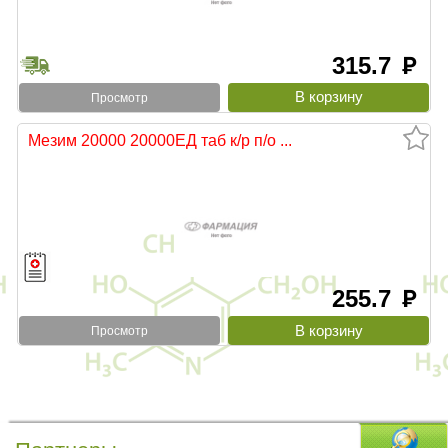
315.7
руб
Просмотр
Мезим 20000 20000ЕД таб к/р п/о ...
255.7
руб
Просмотр