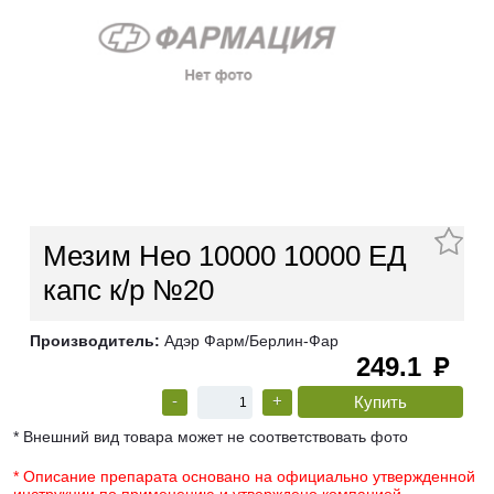
Мезим Нео 10000 10000 ЕД
капс к/р №20
Производитель:
Адэр Фарм/Берлин-Фар
249.1
руб
-
+
* Внешний вид товара может не соответствовать фото
* Описание препарата основано на официально утвержденной