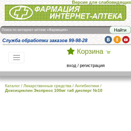
Версия для слабовидящих
Интернет-аптека Фармация
Поиск по интернет-аптеке «Фармация»
Служба обработки заказов 99-98-28
Корзина
вход
/
регистрация
Каталог
/
Лекарственные средства
/
Антибиотики
/
Доксициклин Экспресс 100мг таб дисперг №10