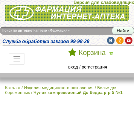
Версия для слабовидящих
Интернет-аптека Фармация
Поиск по интернет-аптеке «Фармация»
Служба обработки заказов 99-98-28
Корзина
вход
/
регистрация
Каталог
/
Изделия медицинского назначения
/
Белье для
беременных
/
Чулок компрессионый До бедра р-р 5 №1