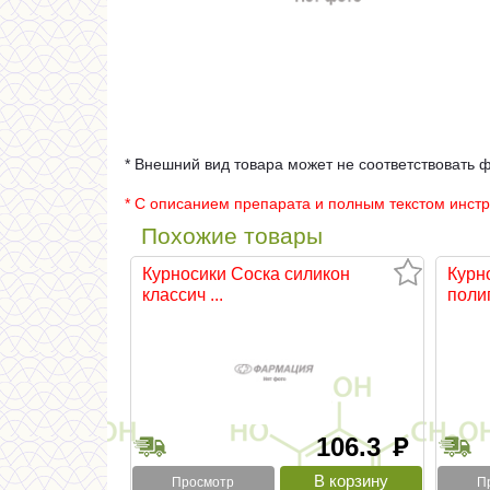
* Внешний вид товара может не соответствовать 
* С описанием препарата и полным текстом инст
Похожие товары
Курносики Соска силикон
Курн
классич ...
полип
106.3
руб
Просмотр
П