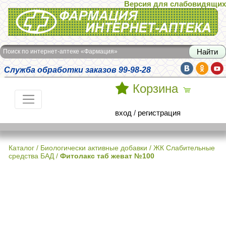
Версия для слабовидящих
Интернет-аптека Фармация
Поиск по интернет-аптеке «Фармация»
Служба обработки заказов 99-98-28
Корзина
вход
/
регистрация
Каталог
/
Биологически активные добавки
/
ЖК Слабительные
средства БАД
/
Фитолакс таб жеват №100