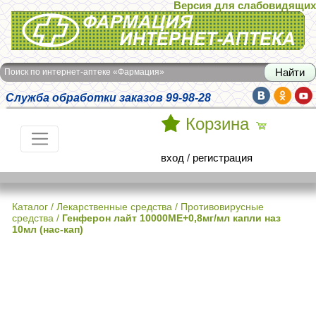
Версия для слабовидящих
Интернет-аптека Фармация
Поиск по интернет-аптеке «Фармация»
Служба обработки заказов 99-98-28
Корзина
вход
/
регистрация
Каталог
/
Лекарственные средства
/
Противовирусные
средства
/
Генферон лайт 10000МЕ+0,8мг/мл капли наз
10мл (нас-кап)