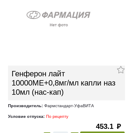
Генферон лайт
10000МЕ+0,8мг/мл капли наз
10мл (нас-кап)
Производитель:
Фармстандарт-УфаВИТА
Условие отпуска:
По рецепту
453.1
руб