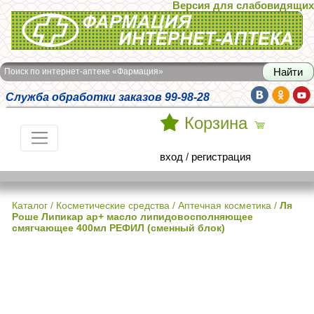
Версия для слабовидящих
Интернет-аптека Фармация
Поиск по интернет-аптеке «Фармация»
Служба обработки заказов 99-98-28
Корзина
вход
/
регистрация
Каталог
/
Косметические средства
/
Аптечная косметика
/
Ля
Роше Липикар ap+ масло липидовосполняющее
смягчающее 400мл РЕФИЛ (сменный блок)