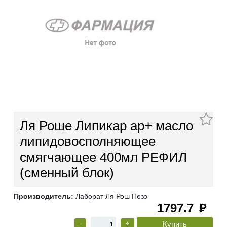
Ля Роше Липикар ap+ масло
липидовосполняющее
смягчающее 400мл РЕФИЛ
(сменный блок)
Производитель:
Лаборат Ля Рош Позэ
1797.7
руб
-
+