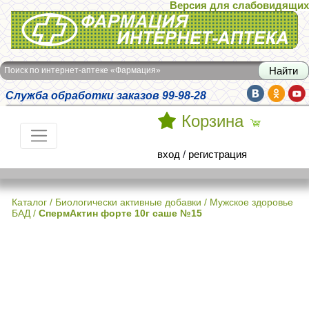
Версия для слабовидящих
Интернет-аптека Фармация
Поиск по интернет-аптеке «Фармация»
Служба обработки заказов 99-98-28
Корзина
вход
/
регистрация
Каталог
/
Биологически активные добавки
/
Мужское здоровье
БАД
/
СпермАктин форте 10г саше №15