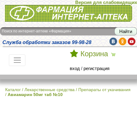
Версия для слабовидящих
Интернет-аптека Фармация
Поиск по интернет-аптеке «Фармация»
Служба обработки заказов 99-98-28
Корзина
вход
/
регистрация
Каталог
/
Лекарственные средства
/
Препараты от укачивания
/
Авиамарин 50мг таб №10