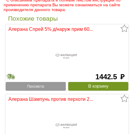
* С описанием препарата и полным текстом инструкции по
применению препарата Вы можете ознакомиться на сайте
производителя данного товара.
Похожие товары
Алерана Спрей 5% д/наруж прим 60...
1442.5
руб
Просмотр
Алерана Шампунь против перхоти 2...