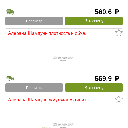
560.6
руб
Просмотр
Алерана Шампунь плотность и объе...
569.9
руб
Просмотр
Алерана Шампунь д/мужчин Активат...