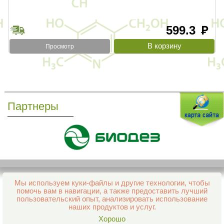
599.3
руб
Просмотр
Партнеры
Мы используем куки-файлы и другие технологии, чтобы
Все права защищены и охраняются законом
помочь вам в навигации, а также предоставить лучший
© 2013–2026 Интернет-аптека Фармация
пользовательский опыт, анализировать использование
е-mail:
support@aptekapenza.ru
наших продуктов и услуг.
Телефон: Служба обработки заказов 99-98-28
Хорошо