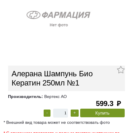
Алерана Шампунь Био
Кератин 250мл №1
Производитель:
Вертекс АО
599.3
руб
-
+
* Внешний вид товара может не соответствовать фото