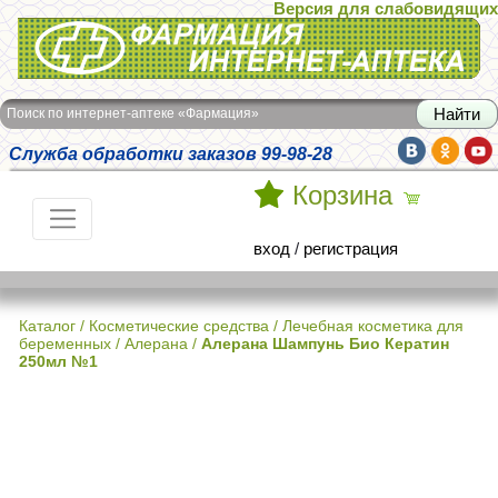
Версия для слабовидящих
Интернет-аптека Фармация
Поиск по интернет-аптеке «Фармация»
Служба обработки заказов 99-98-28
Корзина
вход
/
регистрация
Каталог
/
Косметические средства
/
Лечебная косметика для
беременных
/
Алерана
/
Алерана Шампунь Био Кератин
250мл №1